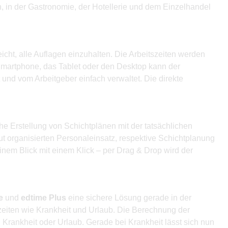
, in der Gastronomie, der Hotellerie und dem Einzelhandel
icht, alle Auflagen einzuhalten. Die Arbeitszeiten werden
Smartphone, das Tablet oder den Desktop kann der
 und vom Arbeitgeber einfach verwaltet. Die direkte
 Erstellung von Schichtplänen mit der tatsächlichen
ut organisierten Personaleinsatz, respektive Schichtplanung
einem Blick mit einem Klick – per Drag & Drop wird der
e
und
edtime Plus
eine sichere Lösung gerade in der
lzeiten wie Krankheit und Urlaub. Die Berechnung der
Krankheit oder Urlaub. Gerade bei Krankheit lässt sich nun