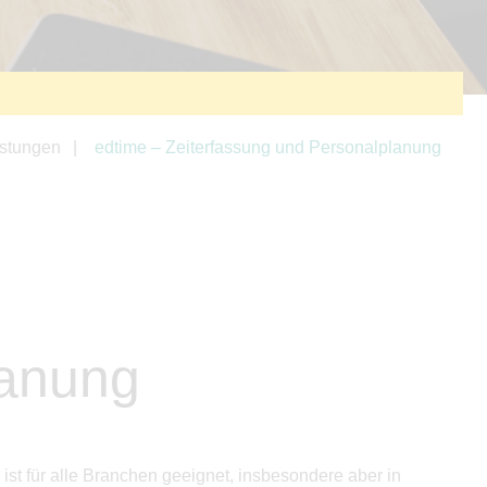
istungen
edtime – Zeiterfassung und Personalplanung
lanung
ist für alle Branchen geeignet, insbesondere aber in