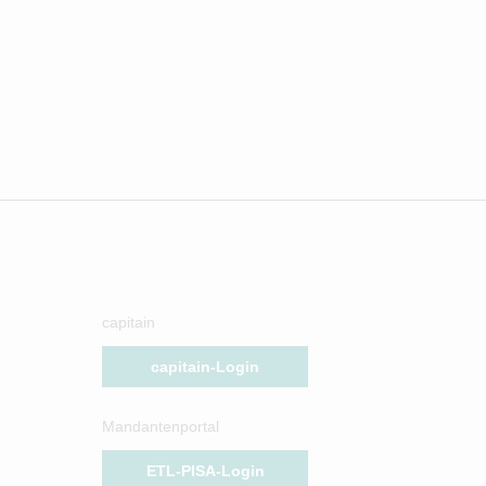
capitain
capitain-Login
Mandantenportal
ETL-PISA-Login