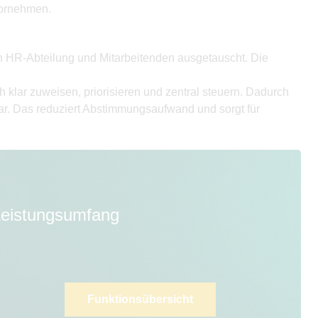
vornehmen.
 HR-Abteilung und Mitarbeitenden ausgetauscht. Die
klar zuweisen, priorisieren und zentral steuern. Dadurch
bar. Das reduziert Abstimmungsaufwand und sorgt für
 Leistungsumfang
Funktionsübersicht