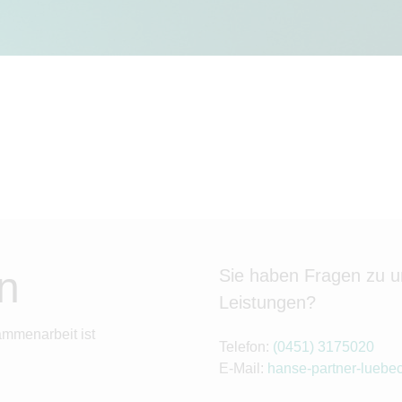
n
Sie haben Fragen zu 
Leistungen?
ammenarbeit ist
Telefon:
(0451) 3175020
E-Mail:
hanse-partner-luebe