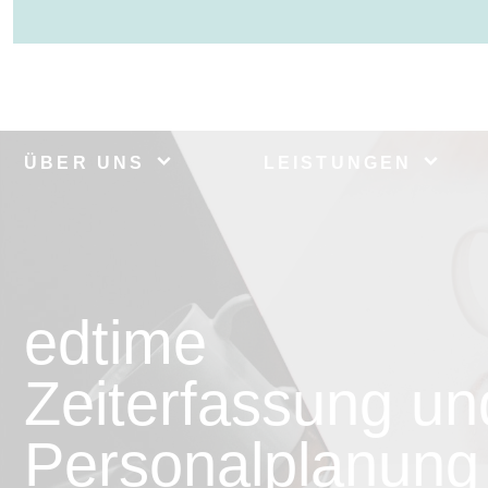
ÜBER UNS
LEISTUNGEN
edtime
Zeiterfassung un
Personalplanung