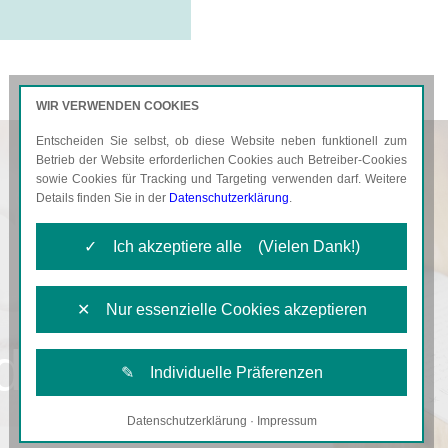
WIR VERWENDEN COOKIES
Entscheiden Sie selbst, ob diese Website neben funktionell zum
AKTUELLES
KARRIERE
Betrieb der Website erforderlichen Cookies auch Betreiber-Cookies
sowie Cookies für Tracking und Targeting verwenden darf. Weitere
Details finden Sie in der
Datenschutzerklärung
.
✓ Ich akzeptiere alle (Vielen Dank!)
✕ Nur essenzielle Cookies akzeptieren
d
✎ Individuelle Präferenzen
Datenschutzerklärung
·
Impressum
Notwendige Cookies