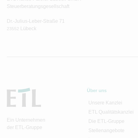
Steuerberatungsgesellschaft
Dr.-Julius-Leber-Straße 71
Lübeck
23552
Über uns
Unsere Kanzlei
ETL Qualitätskanzlei
Ein Unternehmen
Die ETL-Gruppe
der ETL-Gruppe
Stellenangebote